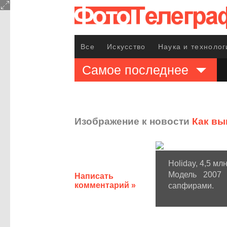
Все
Искусство
Наука и технолог
Самое последнее
Изображение к новости
Как вы
Holiday, 4,5 мл
Модель 2007 
Написать
комментарий »
сапфирами.