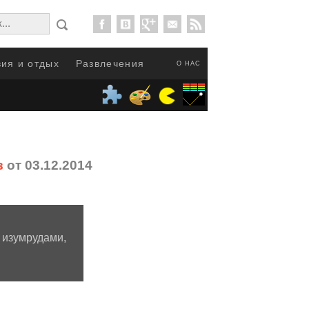
ия и отдых
Развлечения
О НАС
в
от 03.12.2014
изумрудами,