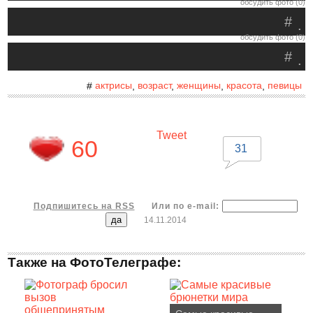
обсудить фото (0)
#
.
обсудить фото (0)
#
.
актрисы
возраст
женщины
красота
певицы
#
,
,
,
,
Tweet
60
31
Подпишитесь на RSS
Или по e-mail:
14.11.2014
Также на ФотоТелеграфе: