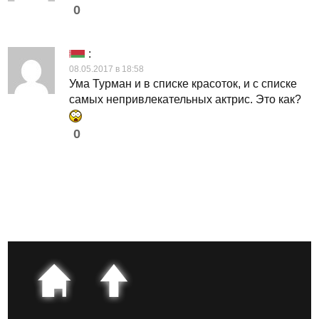
0
:
08.05.2017 в 18:58
Ума Турман и в списке красоток, и с списке
самых непривлекательных актрис. Это как?
0