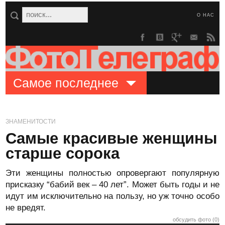
О НАС
Самое последнее
ЗНАМЕНИТОСТИ
Самые красивые женщины
старше сорока
Эти женщины полностью опровергают популярную
присказку “бабий век – 40 лет”. Может быть годы и не
идут им исключительно на пользу, но уж точно особо
не вредят.
обсудить фото (0)