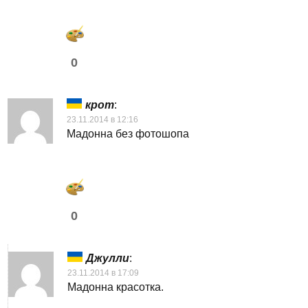
0
крот
:
23.11.2014 в 12:16
Мадонна без фотошопа
0
Джулли
:
23.11.2014 в 17:09
Мадонна красотка.