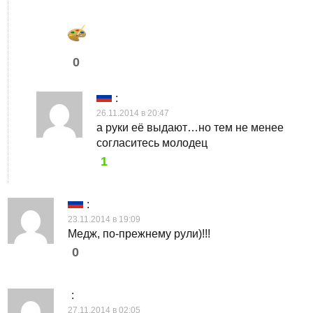
0
:
26.11.2014 в 20:47
а руки её выдают…но тем не менее
согласитесь молодец
1
:
23.11.2014 в 19:09
Медж, по-прежнему рули)!!!
0
:
27.11.2014 в 02:05