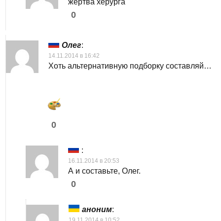
жертва херурга
0
Олег
:
14.11.2014 в 16:42
Хоть альтернативную подборку составляй…
0
:
16.11.2014 в 20:53
А и составьте, Олег.
0
аноним
:
19.11.2014 в 10:52