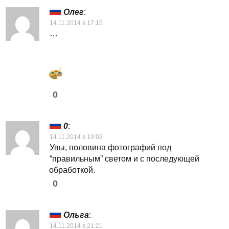
Олег
:
14.11.2014 в 17:15
…
0
0
:
14.11.2014 в 19:02
Увы, половина фотографий под
“правильным” светом и с последующей
обработкой.
0
Ольга
:
14.11.2014 в 21:21