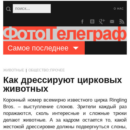
О НАС
Самое последнее
ЖИВОТНЫЕ
|
ОБЩЕСТВО::ПРОЧЕЕ
Как дрессируют цирковых
животных
Коронный номер всемирно известного цирка Ringling
Bros. – выступление слонов. Зрители каждый раз
поражаются, сколь интересные и сложные трюки
делают животные. А за кадром остается то, какой
жестокой дрессировке должны подвергнуться слоны,