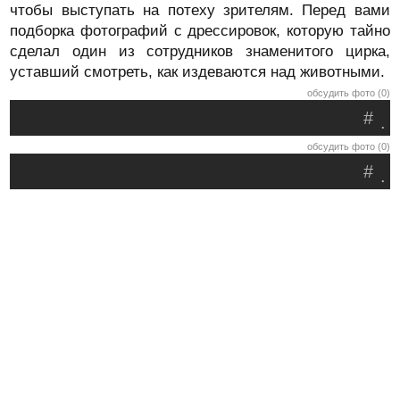
чтобы выступать на потеху зрителям. Перед вами
подборка фотографий с дрессировок, которую тайно
сделал один из сотрудников знаменитого цирка,
уставший смотреть, как издеваются над животными.
обсудить фото (0)
#
.
обсудить фото (0)
#
.