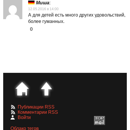
Миша
:
12.05.2016 в 14:00
А для детей есть много других удовольствий,
более гуманных.
0
Публикации RSS
Комментарии RSS
Войти
Облако тегов