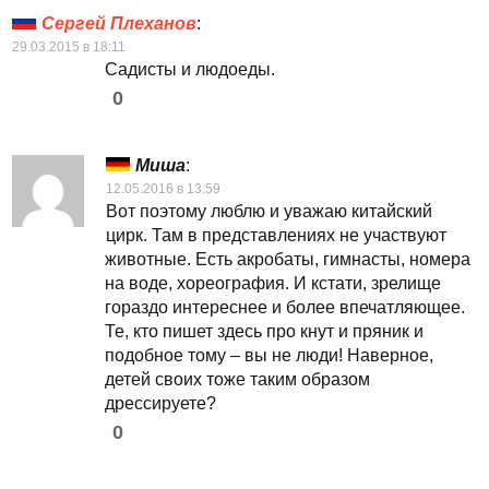
Сергей Плеханов
:
29.03.2015 в 18:11
Садисты и людоеды.
0
Миша
:
12.05.2016 в 13:59
Вот поэтому люблю и уважаю китайский
цирк. Там в представлениях не участвуют
животные. Есть акробаты, гимнасты, номера
на воде, хореография. И кстати, зрелище
гораздо интереснее и более впечатляющее.
Те, кто пишет здесь про кнут и пряник и
подобное тому – вы не люди! Наверное,
детей своих тоже таким образом
дрессируете?
0