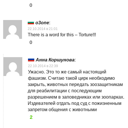
0
o3one
:
22.10.2014 в 21:01
There is a word for this – Torture!!!
0
Анна Коршунова
:
22.10.2014 в 22:39
Ужасно. Это то же самый настоящий
фашизм. Считаю такой цирк необходимо
закрыть, животных передать зоозащитникам
для реабилитации с последующим
разрешением в заповедниках или зоопарках.
Издевателей отдать под суд с пожизненным
запретом общения с животными
2