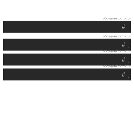
обсудить фото (0)
#
.
обсудить фото (0)
#
.
обсудить фото (0)
#
.
обсудить фото (0)
#
.