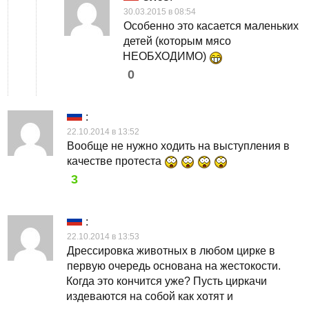
30.03.2015 в 08:54
Особенно это касается маленьких
детей (которым мясо
НЕОБХОДИМО)
0
:
22.10.2014 в 13:52
Вообще не нужно ходить на выступления в
качестве протеста
3
:
22.10.2014 в 13:53
Дрессировка животных в любом цирке в
первую очередь основана на жестокости.
Когда это кончится уже? Пусть циркачи
издеваются на собой как хотят и