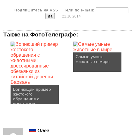
Подпишитесь на RSS
Или по e-mail:
22.10.2014
Также на ФотоТелеграфе:
Самые умные
животные в мире
Вопиющий пример
жестокого
обращения с
животными:
дрессированные
обезьянки из
китайской деревни
Баовань
Олег
: