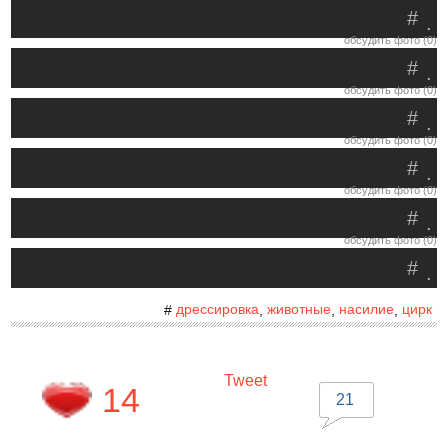
#
.
обсудить фото (0)
#
.
обсудить фото (0)
#
.
обсудить фото (0)
#
.
обсудить фото (0)
#
.
обсудить фото (0)
#
.
дрессировка
животные
насилие
цирк
#
,
,
,
Tweet
14
21