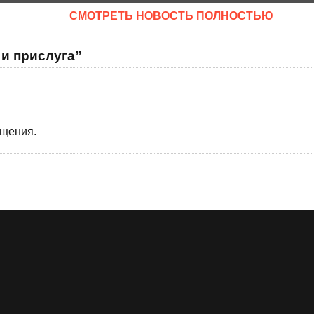
CМОТРЕТЬ НОВОСТЬ ПОЛНОСТЬЮ
 и прислуга”
бщения.