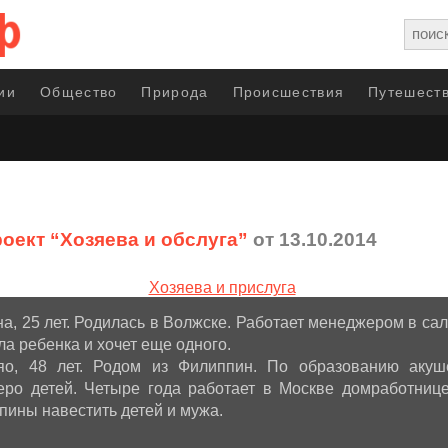
ии
Общество
Природа
Происшествия
Путешеств
оект “Хозяева и обслуга”
от 13.10.2014
а, 25 лет. Родилась в Волжске. Работает менеджером в сал
а ребенка и хочет еще одного.
о, 48 лет. Родом из Филиппин. По образованию акушер
еро детей. Четыре года работает в Москве домработнице
пины навестить детей и мужа.