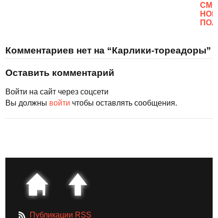
CМО
НОВ
ПОЛ
Комментариев нет на “Карлики-тореадоры”
Оставить комментарий
Войти на сайт через соцсети
Вы должны
войти
чтобы оставлять сообщения.
Публикации RSS