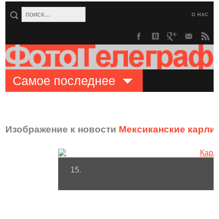
О НАС
Самое последнее
Изображение к новости
Мексиканские карли
15.