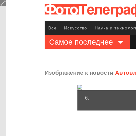
Все
Искусство
Наука и технолог
Самое последнее
Изображение к новости
Автов
6.