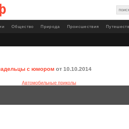
ии
Общество
Природа
Происшествия
Путешеств
ладельцы с юмором
от 10.10.2014