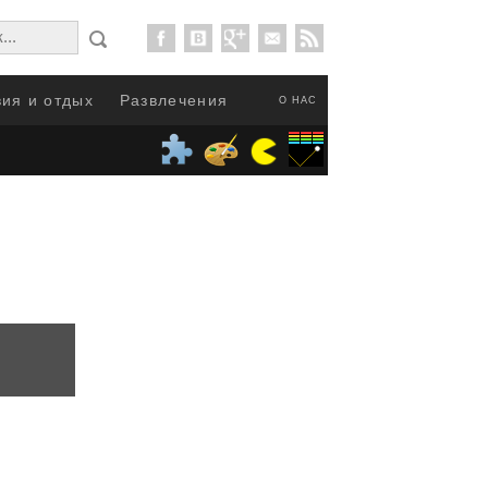
ия и отдых
Развлечения
О НАС