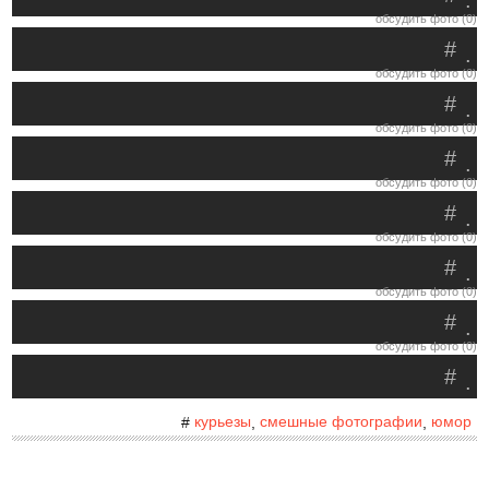
.
обсудить фото (0)
#
.
обсудить фото (0)
#
.
обсудить фото (0)
#
.
обсудить фото (0)
#
.
обсудить фото (0)
#
.
обсудить фото (0)
#
.
обсудить фото (0)
#
.
курьезы
смешные фотографии
юмор
#
,
,