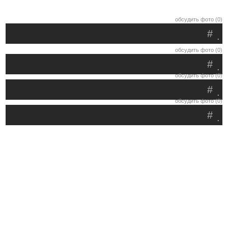
обсудить фото (0)
#
.
обсудить фото (0)
#
.
обсудить фото (0)
#
.
обсудить фото (0)
#
.