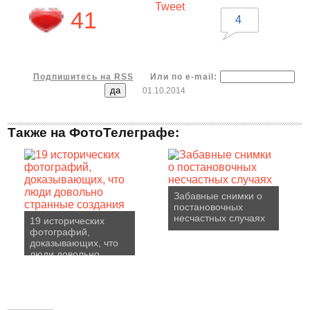
Tweet
41
4
Подпишитесь на RSS
Или по e-mail:
01.10.2014
Также на ФотоТелеграфе:
Забавные снимки о
постановочных
несчастных случаях
19 исторических
фотографий,
доказывающих, что
люди довольно
странные создания