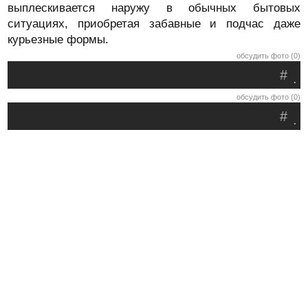
выплескивается наружу в обычных бытовых
ситуациях, приобретая забавные и подчас даже
курьезные формы.
обсудить фото (0)
#
.
обсудить фото (0)
#
.