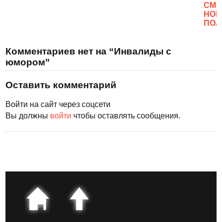
CМО
НОВ
ПОЛ
Комментариев нет на “Инвалиды с
юмором”
Оставить комментарий
Войти на сайт через соцсети
Вы должны
войти
чтобы оставлять сообщения.