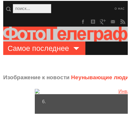
О НАС
Самое последнее
Изображение к новости
Неунывающие люди 
6.