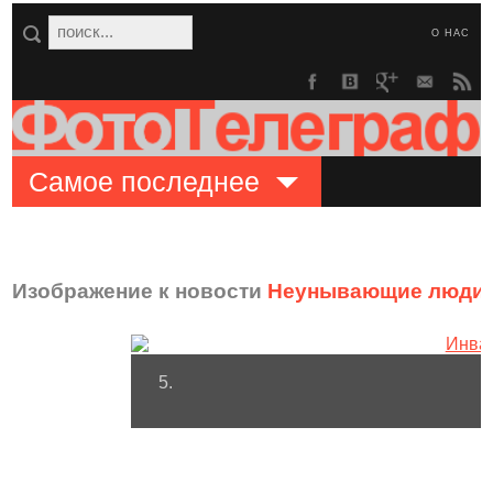
О НАС
Самое последнее
Изображение к новости
Неунывающие люди 
5.