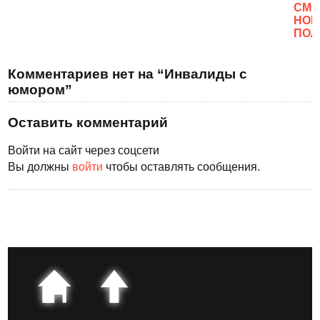
CМО
НОВ
ПОЛ
Комментариев нет на “Инвалиды с
юмором”
Оставить комментарий
Войти на сайт через соцсети
Вы должны
войти
чтобы оставлять сообщения.