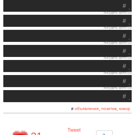
#
.
обсудить фото (0)
#
.
обсудить фото (0)
#
.
обсудить фото (0)
#
.
обсудить фото (0)
#
.
обсудить фото (0)
#
.
обсудить фото (0)
#
.
объявления
позитив
юмор
#
,
,
Tweet