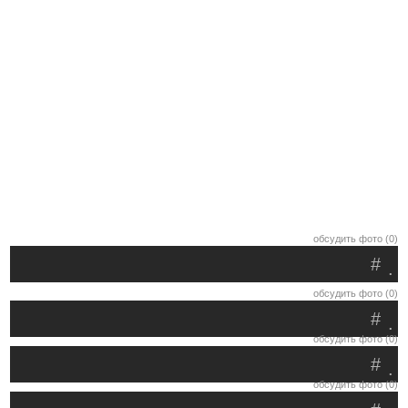
обсудить фото (0)
#
.
обсудить фото (0)
#
.
обсудить фото (0)
#
.
обсудить фото (0)