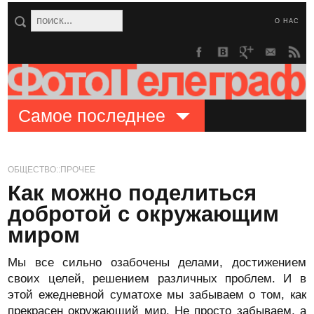
О НАС
Самое последнее
ОБЩЕСТВО::ПРОЧЕЕ
Как можно поделиться
добротой с окружающим
миром
Мы все сильно озабочены делами, достижением
своих целей, решением различных проблем. И в
этой ежедневной суматохе мы забываем о том, как
прекрасен окружающий мир. Не просто забываем, а