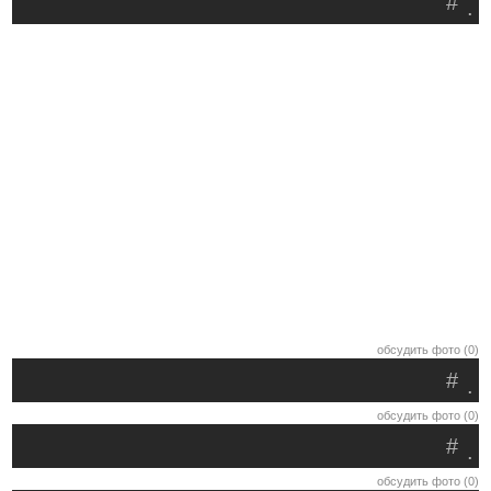
#
.
обсудить фото (0)
#
.
обсудить фото (0)
#
.
обсудить фото (0)