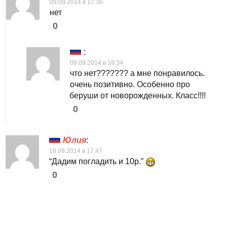
09.09.2014 в 17:36
нет
0
:
09.09.2014 в 19:34
что нет??????? а мне понравилось.
очень позитивно. Особенно про
беруши от новорожденных. Класс!!!!
0
Юлия
:
10.09.2014 в 17:47
“Дадим погладить и 10р.”
0