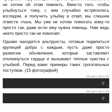
не хотим об этом помнить. Вместо того, чтобы
улыбнуться тому, с кем случайно встретились
взглядом, и получить улыбку в ответ, мы спешим
отвести глаза. Мы уже не хотим помогать кому-то
просто так, даже если ему нужна помощь. Нам ведь
никто просто так не помогает.
Однако находятся альтруисты, готовые поделиться
крупицей добра с каждым, пусть даже просто
развесив объявления, которые заставляют
откликнуться сердце и вызывают теплые чувства с
улыбкой. Перед вами примеры таких трогательных
поступков. (15 фотографий)
обсудить фото (0)
#
.
обсудить фото (0)
#
.