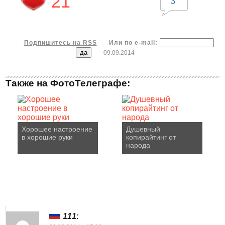
21
3
Подпишитесь на RSS
Или по e-mail:
09.09.2014
Также на ФотоТелеграфе:
Хорошее настроение
Душевный
в хорошие руки
копирайтинг от
народа
111
: