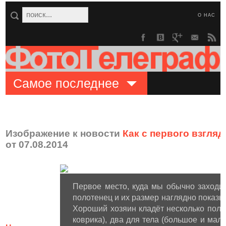
О НАС
Самое последнее
Изображение к новости
Как с первого взгля
от 07.08.2014
Первое место, куда мы обычно заходим
полотенец и их размер наглядно показы
Хороший хозяин кладёт несколько полот
коврика), два для тела (большое и мал