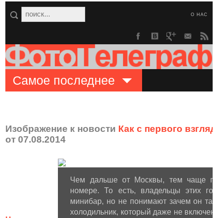
О НАС
Самое последнее
Изображение к новости
Как с первого взгля
от 07.08.2014
Чем дальше от Москвы, тем чаще по
номере. То есть, владельцы этих го
минибар, но не понимают зачем он та
холодильник, который даже не включен 