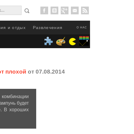
ия и отдых
Развлечения
О НАС
от плохой
от 07.08.2014
 комбинации
ампунь будет
е. В хороших