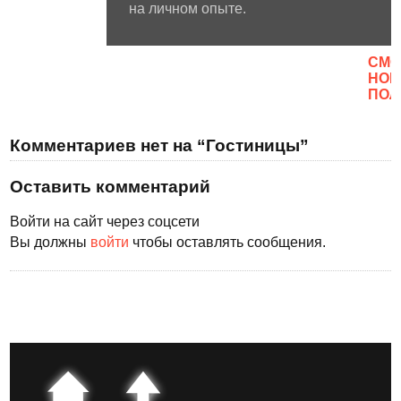
на личном опыте.
CМО
НОВ
ПОЛ
Комментариев нет на “Гостиницы”
Оставить комментарий
Войти на сайт через соцсети
Вы должны
войти
чтобы оставлять сообщения.