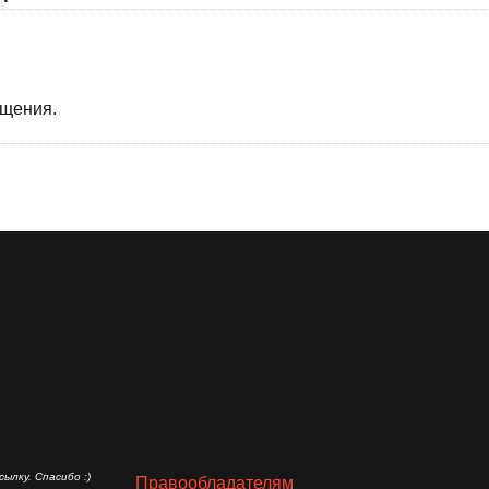
бщения.
ылку. Спасибо :)
Правообладателям