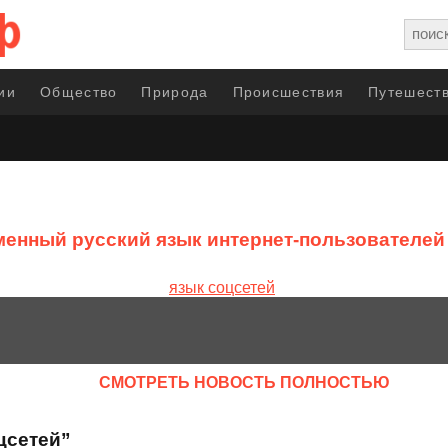
ии
Общество
Природа
Происшествия
Путешеств
енный русский язык интернет-пользователей
CМОТРЕТЬ НОВОСТЬ ПОЛНОСТЬЮ
цсетей”