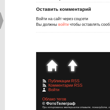
Оставить комментарий
Войти на сайт через соцсети
Вы должны
войти
чтобы оставлять соо
Публикации RSS
Комментарии RSS
Войти
Облако тегов
© ФотоТелеграф
При копировании материалов ставьте, пожалуйста, сс