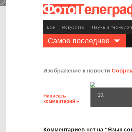
Все
Искусство
Наука и технолог
Самое последнее
Изображение к новости
Соврем
10.
Написать
комментарий »
Комментариев нет на “Язык со