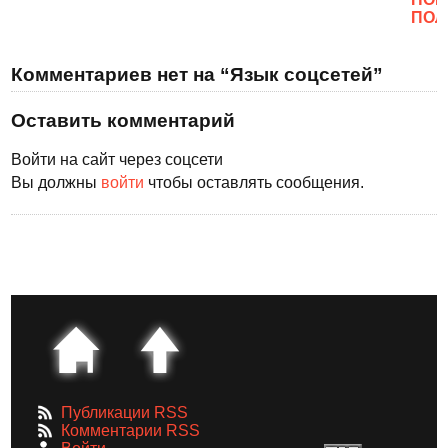
ПОЛ
Комментариев нет на “Язык соцсетей”
Оставить комментарий
Войти на сайт через соцсети
Вы должны
войти
чтобы оставлять сообщения.
Публикации RSS
Комментарии RSS