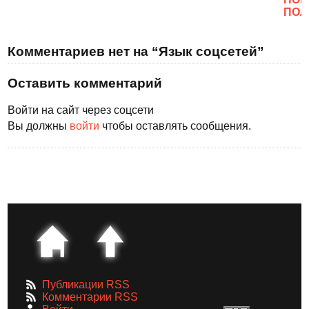
ПОЛ
Комментариев нет на “Язык соцсетей”
Оставить комментарий
Войти на сайт через соцсети
Вы должны
войти
чтобы оставлять сообщения.
Публикации RSS
Комментарии RSS