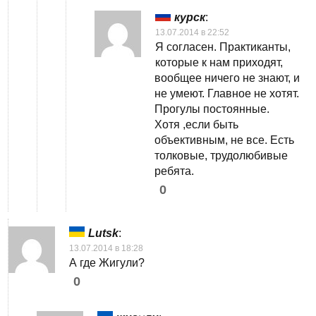
курск
:
13.07.2014 в 22:52
Я согласен. Практиканты,
которые к нам приходят,
вообщее ничего не знают, и
не умеют. Главное не хотят.
Прогулы постоянные.
Хотя ,если быть
объективным, не все. Есть
толковые, трудолюбивые
ребята.
0
Lutsk
:
13.07.2014 в 18:28
А где Жигули?
0