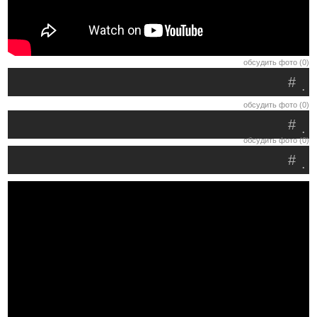
обсудить фото (0)
#
.
обсудить фото (0)
#
.
обсудить фото (0)
#
.