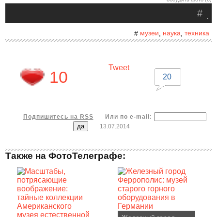
#
.
музеи
наука
техника
#
,
,
Tweet
10
20
Подпишитесь на RSS
Или по e-mail:
13.07.2014
Также на ФотоТелеграфе: