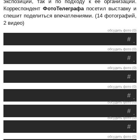
экспозиции, так и по подходу к ее организации.
Корреспондент
ФотоТелеграфа
посетил выставку и
спешит поделиться впечатлениями. (14 фотографий,
2 видео)
обсудить фото (0)
#
.
обсудить фото (0)
#
.
обсудить фото (0)
#
.
обсудить фото (0)
#
.
обсудить фото (0)
#
.
обсудить фото (0)
#
.
обсудить фото (0)