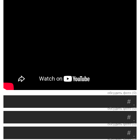
обсудить фото (0)
#
.
обсудить фото (0)
#
.
обсудить фото (0)
#
.
обсудить фото (0)