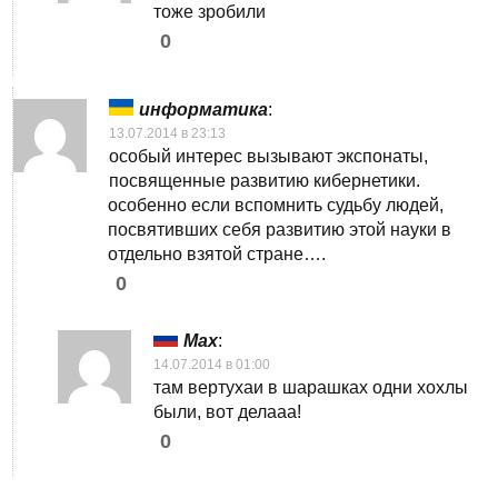
тоже зробили
0
информатика
:
13.07.2014 в 23:13
особый интерес вызывают экспонаты,
посвященные развитию кибернетики.
особенно если вспомнить судьбу людей,
посвятивших себя развитию этой науки в
отдельно взятой стране….
0
Max
:
14.07.2014 в 01:00
там вертухаи в шарашках одни хохлы
были, вот делааа!
0