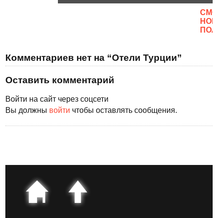
CМО
НОВ
ПОЛ
Комментариев нет на “Отели Турции”
Оставить комментарий
Войти на сайт через соцсети
Вы должны
войти
чтобы оставлять сообщения.