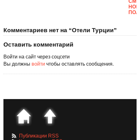
CМО
НОВ
ПОЛ
Комментариев нет на “Отели Турции”
Оставить комментарий
Войти на сайт через соцсети
Вы должны
войти
чтобы оставлять сообщения.
Публикации RSS