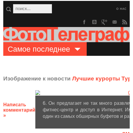
О НАС
Самое последнее
Изображение к новости
Лучшие курорты Тур
6. Он предлагает не так много развлеч
Написать
фитнес-центр и доступ в Интернет. Им
комментарий
»
один из самых обширных буфетов и раз