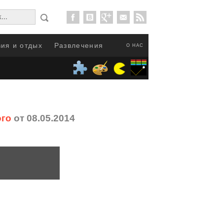
ия и отдых
Развлечения
О НАС
ого
от 08.05.2014