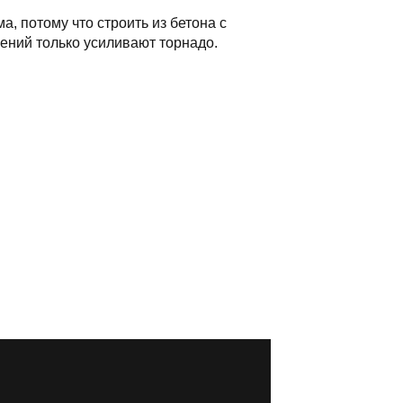
а, потому что строить из бетона с
ений только усиливают торнадо.