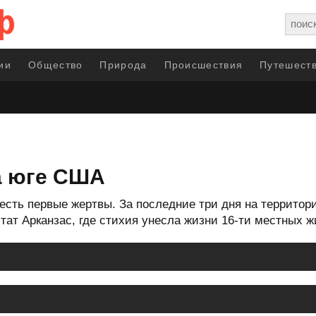
ии
Общество
Природа
Происшествия
Путешеств
а юге США
 есть первые жертвы. За последние три дня на территор
тат Арканзас, где стихия унесла жизни 16-ти местных ж