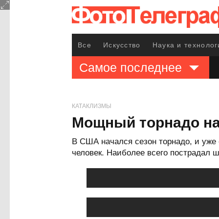
Все
Искусство
Наука и технолог
Самое последнее
КАТАКЛИЗМЫ
Мощный торнадо н
В США начался сезон торнадо, и уже
человек. Наиболее всего пострадал ш