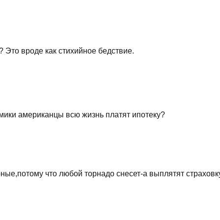
? Это вроде как стихийное бедствие.
мики американцы всю жизнь платят ипотеку?
ные,потому что любой торнадо снесет-а выплятят страховк