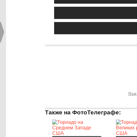
Под
Также на ФотоТелеграфе: