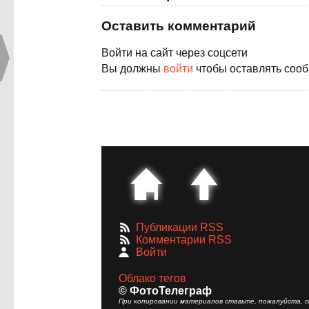
Оставить комментарий
Войти на сайт через соцсети
Вы должны
войти
чтобы оставлять соо
Публикации RSS
Комментарии RSS
Войти
Облако тегов
© ФотоТелеграф
При копировании материалов ставьте, пожалуйста, сс