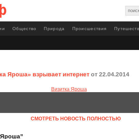
ии
Общество
Природа
Происшествия
Путешеств
ка Яроша» взрывает интернет
от 22.04.2014
CМОТРЕТЬ НОВОСТЬ ПОЛНОСТЬЮ
 Яроша”