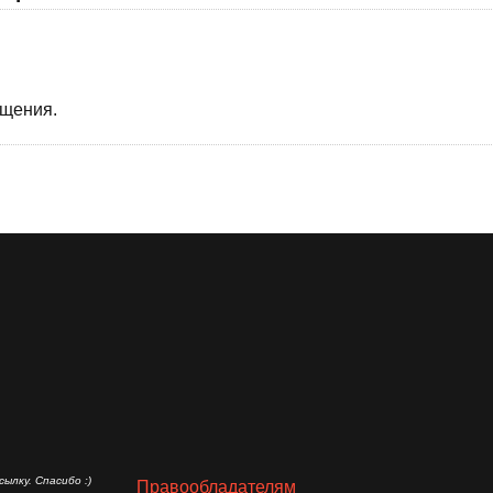
бщения.
ылку. Спасибо :)
Правообладателям