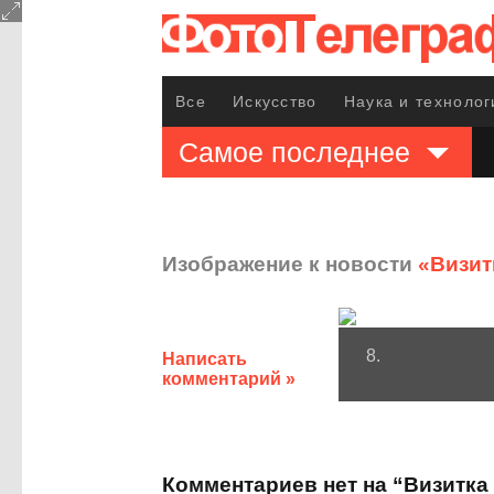
Все
Искусство
Наука и технолог
Самое последнее
Изображение к новости
«Визит
8.
Написать
комментарий »
Комментариев нет на “Визитка