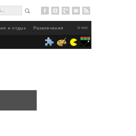
ия и отдых
Развлечения
О НАС