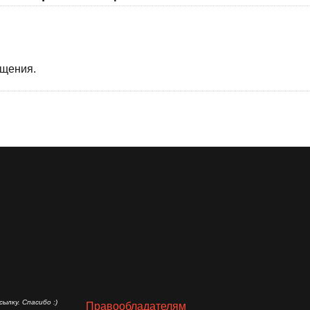
бщения.
ылку. Спасибо :)
Правообладателям