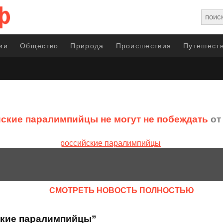
ии
Общество
Природа
Происшествия
Путешеств
ские паралимпийцы не могут не побеждать
от 
CМОТРЕТЬ НОВОСТЬ ПОЛНОСТЬЮ
ские паралимпийцы”