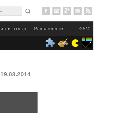
ия и отдых
Развлечения
О НАС
19.03.2014