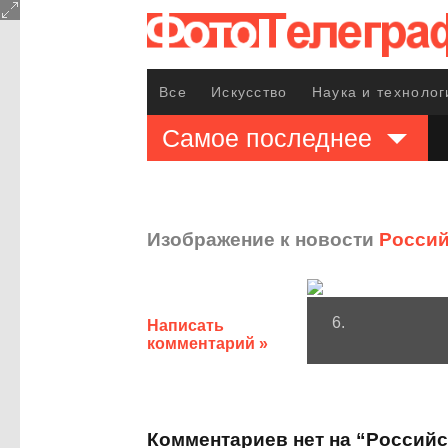
Все
Искусство
Наука и технолог
Самое последнее
Изображение к новости
Россий
6.
Написать
комментарий »
Комментариев нет на “Россий