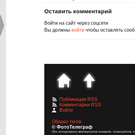
Оставить комментарий
Войти на сайт через соцсети
Вы должны
войти
чтобы оставлять соо
Публикации RSS
Комментарии RSS
Войти
Облако тегов
© ФотоТелеграф
При копировании материалов ставьте, пожалуйста, сс