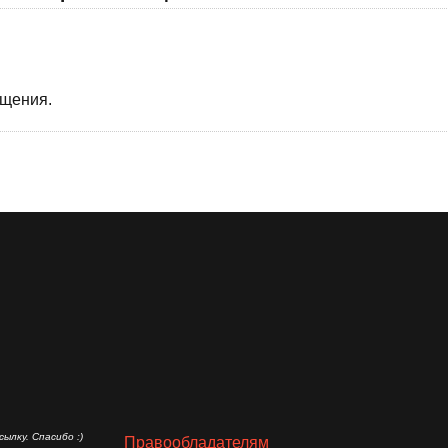
бщения.
ылку. Спасибо :)
Правообладателям