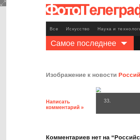
Все
Искусство
Наука и технолог
Самое последнее
Изображение к новости
Россий
33.
Написать
комментарий »
Комментариев нет на “Россий