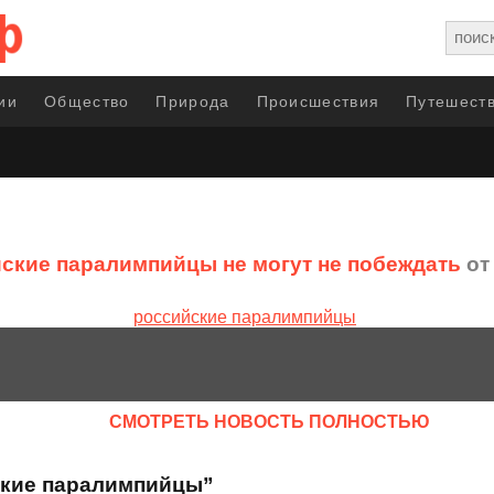
ии
Общество
Природа
Происшествия
Путешеств
ские паралимпийцы не могут не побеждать
от 
CМОТРЕТЬ НОВОСТЬ ПОЛНОСТЬЮ
ские паралимпийцы”