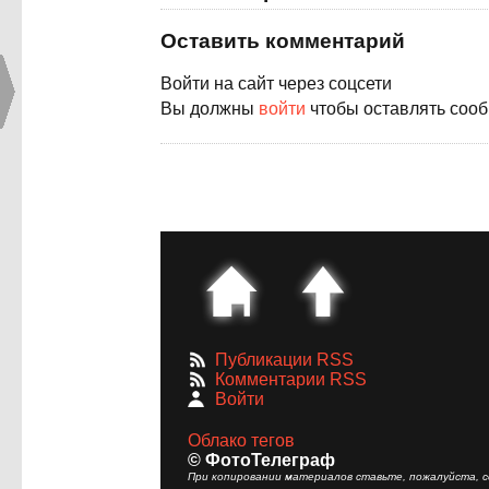
Оставить комментарий
Войти на сайт через соцсети
Вы должны
войти
чтобы оставлять соо
Публикации RSS
Комментарии RSS
Войти
Облако тегов
© ФотоТелеграф
При копировании материалов ставьте, пожалуйста, сс