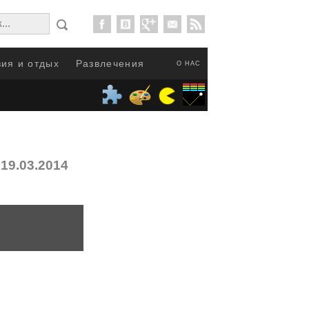
ия и отдых
Развлечения
О НАС
19.03.2014