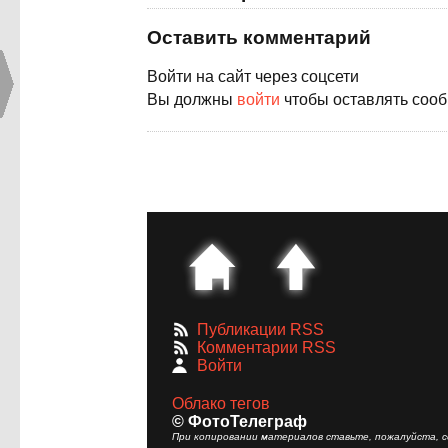
Оставить комментарий
Войти на сайт через соцсети
Вы должны
войти
чтобы оставлять соо
Публикации RSS
Комментарии RSS
Войти
Облако тегов
© ФотоТелеграф
При копировании материалов ставьте, пожалуйста, сс