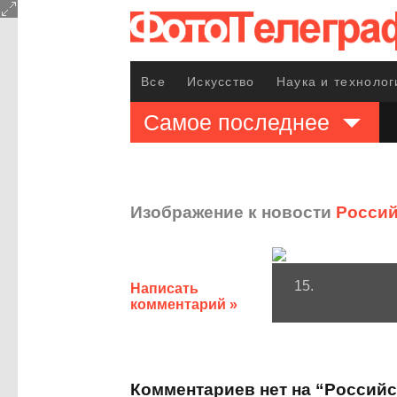
Все
Искусство
Наука и технолог
Самое последнее
Изображение к новости
Россий
15.
Написать
комментарий »
Комментариев нет на “Россий