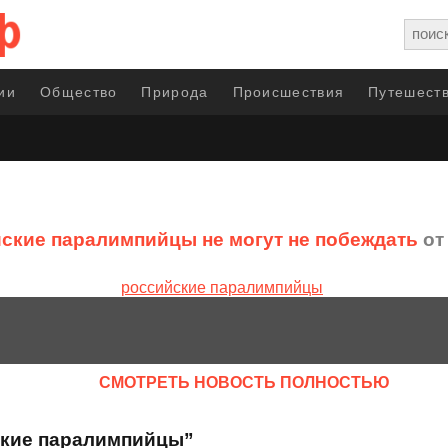
ии
Общество
Природа
Происшествия
Путешеств
ские паралимпийцы не могут не побеждать
от 
CМОТРЕТЬ НОВОСТЬ ПОЛНОСТЬЮ
ские паралимпийцы”