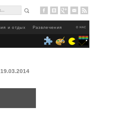
ия и отдых
Развлечения
О НАС
19.03.2014