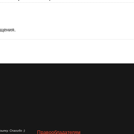
бщения.
ылку. Спасибо :)
Правообладателям