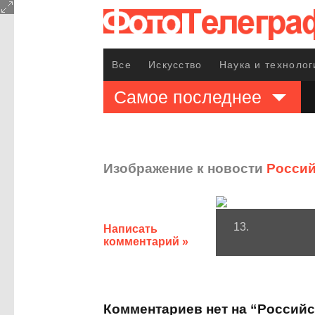
Все
Искусство
Наука и технолог
Самое последнее
Изображение к новости
Россий
13.
Написать
комментарий »
Комментариев нет на “Россий