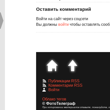
Оставить комментарий
Войти на сайт через соцсети
Вы должны
войти
чтобы оставлять соо
Публикации RSS
Комментарии RSS
Войти
Облако тегов
© ФотоТелеграф
При копировании материалов ставьте, пожалуйста, сс