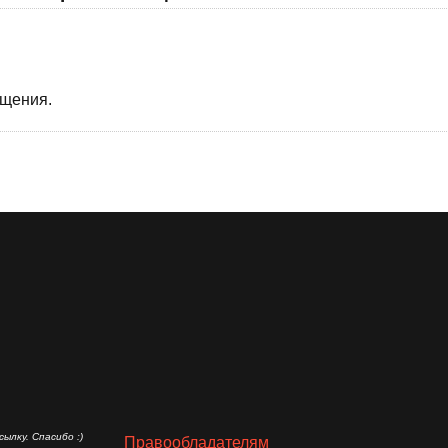
бщения.
ылку. Спасибо :)
Правообладателям