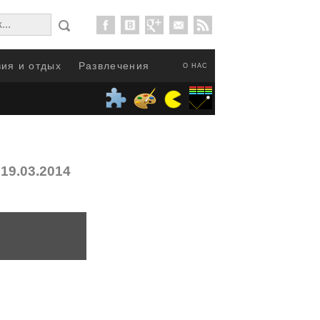
ия и отдых
Развлечения
О НАС
19.03.2014