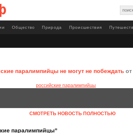
ии
Общество
Природа
Происшествия
Путешеств
ские паралимпийцы не могут не побеждать
от 
CМОТРЕТЬ НОВОСТЬ ПОЛНОСТЬЮ
ские паралимпийцы”