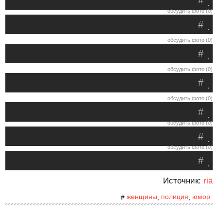
#
.
обсудить фото (0)
#
.
обсудить фото (0)
#
.
обсудить фото (0)
#
.
обсудить фото (0)
#
.
обсудить фото (0)
#
.
обсудить фото (0)
#
.
Источник:
ria
женщины
полиция
юмор
#
,
,