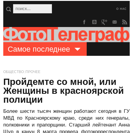
О НАС
Самое последнее
ОБЩЕСТВО::ПРОЧЕЕ
Пройдемте со мной, или
Женщины в красноярской
полиции
Более шести тысяч женщин работают сегодня в ГУ
МВД по Красноярскому краю, среди них генералы,
полковники и прапорщики. Старший лейтенант Анна
Шур в канун 8 марта провела фотокорреспондента