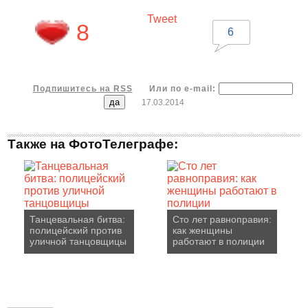
Tweet
8
6
Подпишитесь на RSS
Или по e-mail:
17.03.2014
Также на ФотоТелеграфе:
Танцевальная битва:
Сто лет равноправия:
полицейский против
как женщины
уличной танцовщицы
работают в полиции