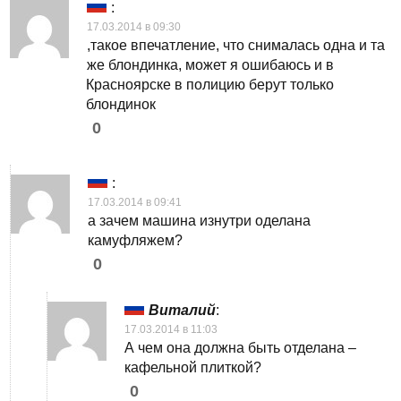
:
17.03.2014 в 09:30
,такое впечатление, что снималась одна и та
же блондинка, может я ошибаюсь и в
Красноярске в полицию берут только
блондинок
0
:
17.03.2014 в 09:41
а зачем машина изнутри оделана
камуфляжем?
0
Виталий
:
17.03.2014 в 11:03
А чем она должна быть отделана –
кафельной плиткой?
0