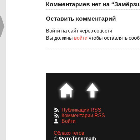
Комментариев нет на “Замёрзш
Оставить комментарий
Войти на сайт через соцсети
Вы должны
войти
чтобы оставлять соо
Публикации RSS
Комментарии RSS
Войти
Облако тегов
© ФотоТелеграф