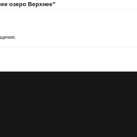
ее озеро Верхнее”
бщения.