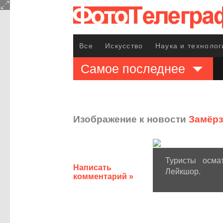
Все
Искусство
Наука и технолог
Самое последнее
Изображение к новости
Замёрз
Туристы осма
Написать
Лейкшор.
комментарий »