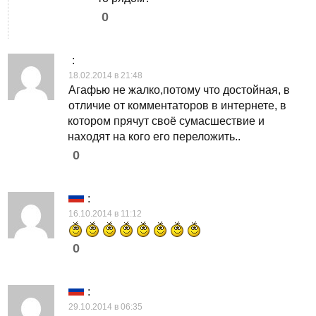
0
:
18.02.2014 в 21:48
Агафью не жалко,потому что достойная, в
отличие от комментаторов в интернете, в
котором прячут своё сумасшествие и
находят на кого его переложить..
0
:
16.10.2014 в 11:12
0
:
29.10.2014 в 06:35