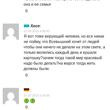
она и ее семья
0
Хосе
:
01.04.2015 в 08:45
Я вот тоже верующий человек, но все никак
не пойму, что Всевышний хочет от людей
чтобы они ничего не делали на этом свете, а
только молились каждый день и кушали
картошку?зачем тогда такой мир красивый
надо было делать?на марсе тогда жить
должны были.
0
:
01.07.2015 в 20:06
0