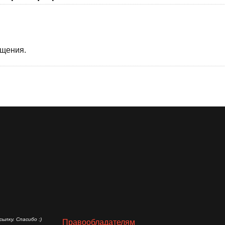
бщения.
ылку. Спасибо :)
Правообладателям