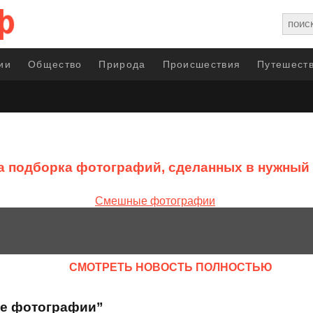
ии
Общество
Природа
Происшествия
Путешеств
а подборка фотографий, сделанных в нужный
CМОТРЕТЬ НОВОСТЬ ПОЛНОСТЬЮ
ые фотографии”