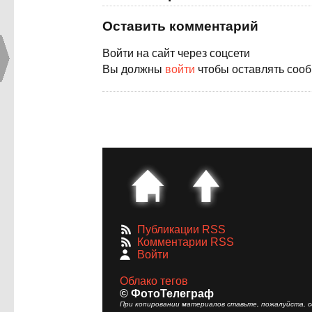
Оставить комментарий
Войти на сайт через соцсети
Вы должны
войти
чтобы оставлять соо
Публикации RSS
Комментарии RSS
Войти
Облако тегов
© ФотоТелеграф
При копировании материалов ставьте, пожалуйста, сс