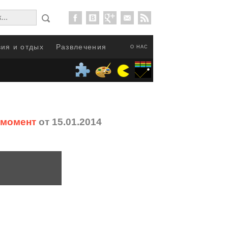
ия и отдых
Развлечения
О НАС
 момент
от 15.01.2014