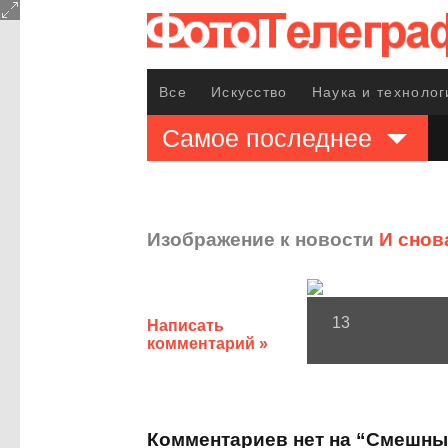
Все
Искусство
Наука и технолог
Самое последнее
Изображение к новости
И снов
13
Написать
комментарий »
Комментариев нет на “Смешн