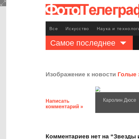
Все
Искусство
Наука и технолог
Самое последнее
Изображение к новости
Голые 
Каролин Дюсе
Написать
комментарий »
Комментариев нет на “Звезды 