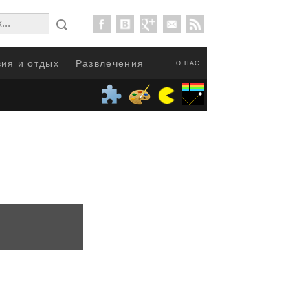
ия и отдых
Развлечения
О НАС