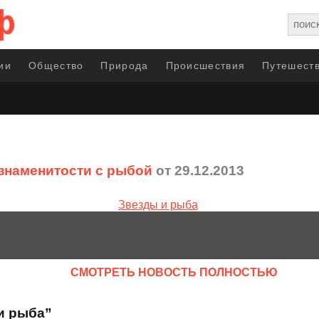
ии
Общество
Природа
Происшествия
Путешеств
знаменитости с рыбой
от 29.12.2013
CМОТРЕТЬ НОВОСТЬ ПОЛНОСТЬЮ
и рыба”