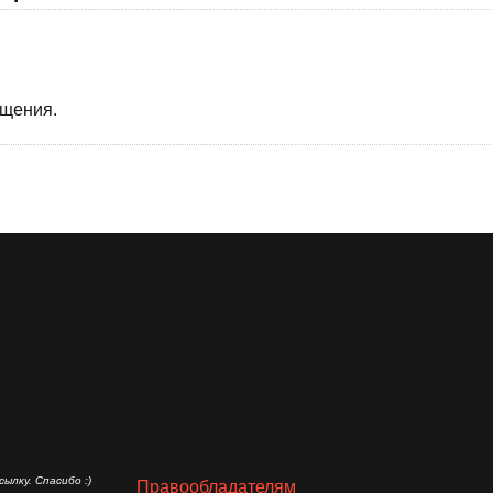
бщения.
ылку. Спасибо :)
Правообладателям