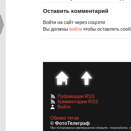
Оставить комментарий
Войти на сайт через соцсети
Вы должны
войти
чтобы оставлять соо
Публикации RSS
Комментарии RSS
Войти
Облако тегов
© ФотоТелеграф
При копировании материалов ставьте, пожалуйста, сс