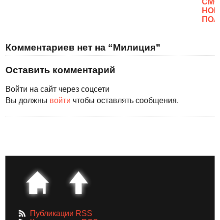
CМО
НОВ
ПОЛ
Комментариев нет на “Милиция”
Оставить комментарий
Войти на сайт через соцсети
Вы должны
войти
чтобы оставлять сообщения.
Публикации RSS