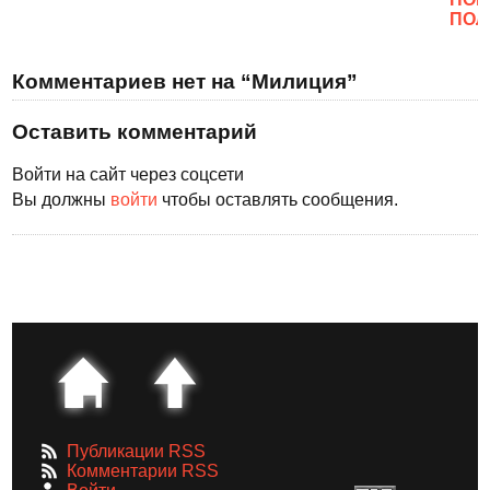
ПОЛ
Комментариев нет на “Милиция”
Оставить комментарий
Войти на сайт через соцсети
Вы должны
войти
чтобы оставлять сообщения.
Публикации RSS
Комментарии RSS