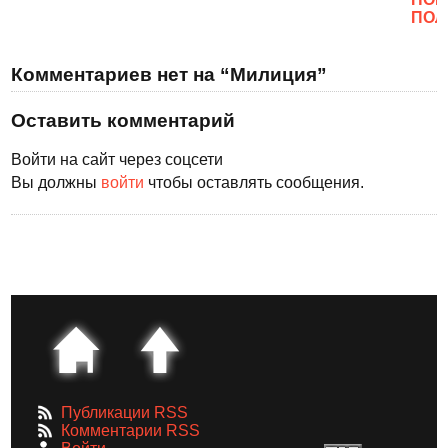
ПОЛ
Комментариев нет на “Милиция”
Оставить комментарий
Войти на сайт через соцсети
Вы должны
войти
чтобы оставлять сообщения.
Публикации RSS
Комментарии RSS