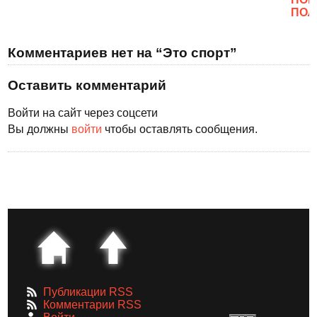
ПОЛ
Комментариев нет на “Это спорт”
Оставить комментарий
Войти на сайт через соцсети
Вы должны
войти
чтобы оставлять сообщения.
Публикации RSS
Комментарии RSS