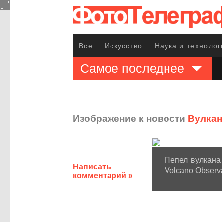
Все
Искусство
Наука и технолог
Самое последнее
Изображение к новости
Вулкан
Пепел вулкана 
Написать
Volcano Observa
комментарий »