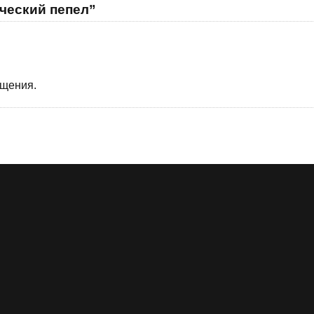
ческий пепел”
бщения.