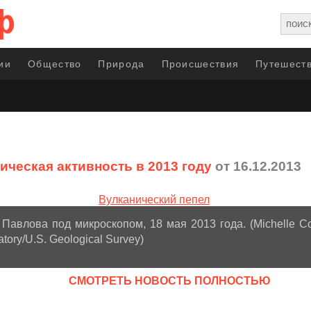
ии
Общество
Природа
Происшествия
Путешеств
ическая активность в 2013 году
от 16.12.2013
Павлова под микроскопом, 18 мая 2013 года. (Michelle C
tory/U.S. Geological Survey)
CМОТРЕТЬ НОВОСТЬ ПОЛНОСТЬЮ