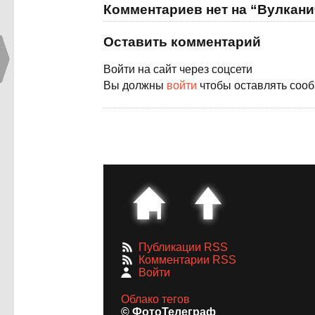
Комментариев нет на “Вулкани
Оставить комментарий
Войти на сайт через соцсети
Вы должны
войти
чтобы оставлять соо
Публикации RSS
Комментарии RSS
Войти
Облако тегов
© ФотоТелеграф