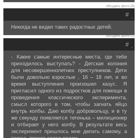
обсудить фото (0)
#
.
Никогда не видел таких радостных детей.
обсудить фото (0)
#
.
- Какие самые интересные места, где тебе
приходилось выступать? - Детская колония
для несовершеннолетних преступников. Дети
были довольно взрослые , 16 – 18 лет, и во
время выступления произошел казус. Я
пригласил одного из подростков для помощи в
проведения классического эксперимента,
смысл которого в том, чтобы загнать яйцо
внутрь колбы. Даю колбу добровольцу, и в ту
же секунду появляется тетенька – милиционер
и отбирает у него колбу. В результате весь
эксперимент пришлось мне делать самому, а