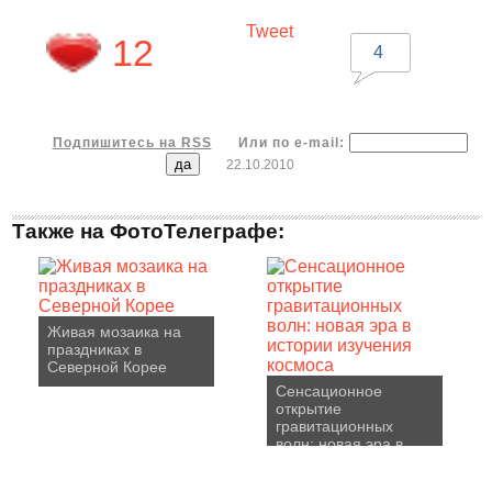
Tweet
12
4
Подпишитесь на RSS
Или по e-mail:
22.10.2010
Также на ФотоТелеграфе:
Живая мозаика на
праздниках в
Северной Корее
Сенсационное
открытие
гравитационных
волн: новая эра в
истории изучения
космоса