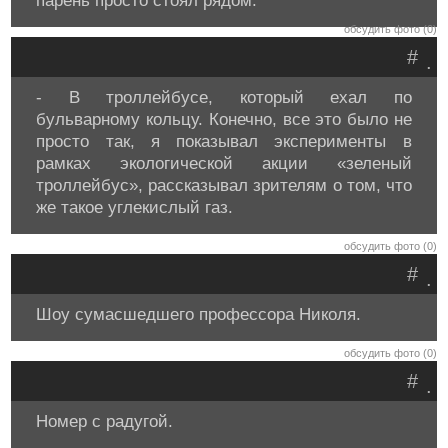
парень просто стоял рядом.
обсудить фото (0)
#
.
- В троллейбусе, который ехал по
бульварному кольцу. Конечно, все это было не
просто так, я показывал эксперименты в
рамках экологической акции «зеленый
троллейбус», рассказывал зрителям о том, что
же такое углекислый газ.
обсудить фото (0)
#
.
Шоу сумасшедшего профессора Николя.
обсудить фото (0)
#
.
Номер с радугой.