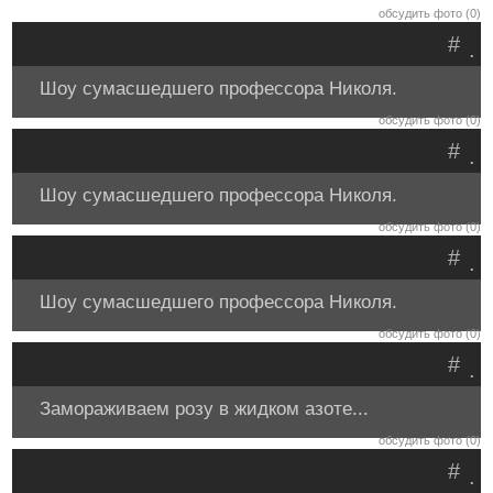
обсудить фото (0)
#
.
Шоу сумасшедшего профессора Николя.
обсудить фото (0)
#
.
Шоу сумасшедшего профессора Николя.
обсудить фото (0)
#
.
Шоу сумасшедшего профессора Николя.
обсудить фото (0)
#
.
Замораживаем розу в жидком азоте...
обсудить фото (0)
#
.