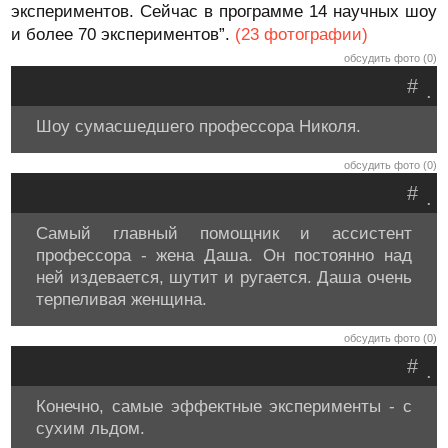
экспериментов. Сейчас в программе 14 научных шоу
и более 70 экспериментов”.
(23 фотографии)
обсудить фото (0)
#
.
Шоу сумасшедшего профессора Николя.
обсудить фото (0)
#
.
Самый главный помощник и ассистент
профессора - жена Даша. Он постоянно над
ней издевается, шутит и ругается. Даша очень
терпеливая женщина.
обсудить фото (0)
#
.
Конечно, самые эффектные эксперименты - с
сухим льдом.