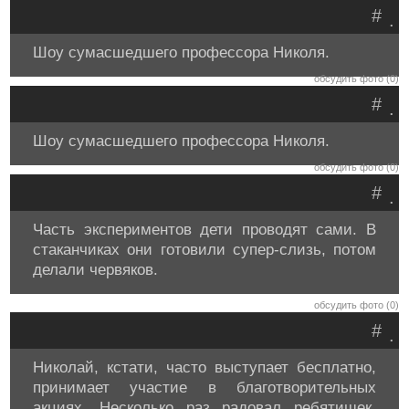
#
.
Шоу сумасшедшего профессора Николя.
обсудить фото (0)
#
.
Шоу сумасшедшего профессора Николя.
обсудить фото (0)
#
.
Часть экспериментов дети проводят сами. В
стаканчиках они готовили супер-слизь, потом
делали червяков.
обсудить фото (0)
#
.
Николай, кстати, часто выступает бесплатно,
принимает участие в благотворительных
акциях. Несколько раз радовал ребятишек,