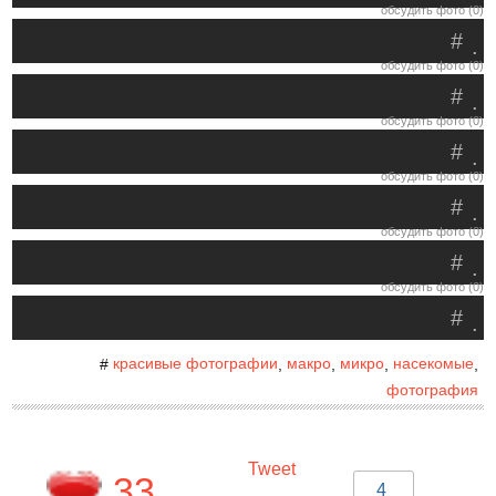
обсудить фото (0)
#
.
обсудить фото (0)
#
.
обсудить фото (0)
#
.
обсудить фото (0)
#
.
обсудить фото (0)
#
.
обсудить фото (0)
#
.
красивые фотографии
макро
микро
насекомые
#
,
,
,
,
фотография
Tweet
33
4