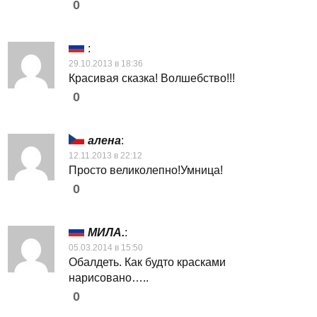
0
:
29.10.2013 в 18:36
Красивая сказка! Волшебство!!!
0
алена
:
12.11.2013 в 22:12
Просто великолепно!Умница!
0
МИЛА.
:
05.03.2014 в 15:50
Обалдеть. Как будто красками
нарисовано…..
0