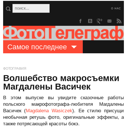
О НАС
Самое последнее
ФОТОГРАФИЯ
Волшебство макросъемки
Магдалены Васичек
В этом выпуске вы увидите сказочные работы
польского макрофотографа-любителя Магдалены
Васичек (
Magdalena Wasiczek
). Ее стилю присущи
необычная ретушь фото, оригинальные эффекты, а
также потрясающей красоты бокэ.