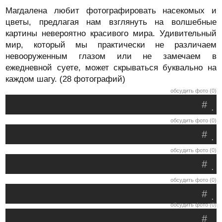
Магдалена любит фотографировать насекомых и
цветы, предлагая нам взглянуть на волшебные
картины невероятно красивого мира. Удивительный
мир, который мы практически не различаем
невооруженным глазом или не замечаем в
ежедневной суете, может скрываться буквально на
каждом шагу. (28 фотографий)
обсудить фото (0)
#
.
обсудить фото (0)
#
.
обсудить фото (0)
#
.
обсудить фото (0)
#
.
обсудить фото (0)
#
.