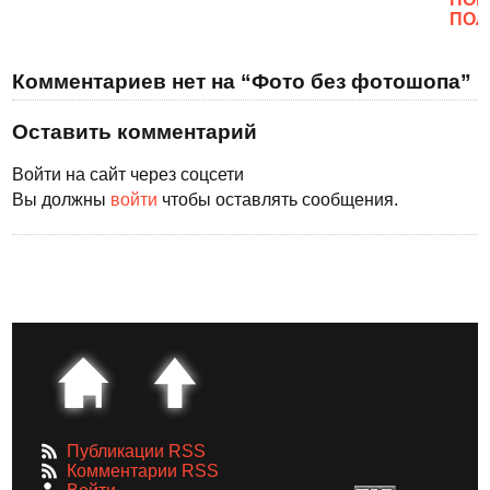
ПОЛ
Комментариев нет на “Фото без фотошопа”
Оставить комментарий
Войти на сайт через соцсети
Вы должны
войти
чтобы оставлять сообщения.
Публикации RSS
Комментарии RSS