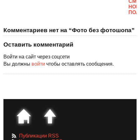
CМО
НОВ
ПОЛ
Комментариев нет на “Фото без фотошопа”
Оставить комментарий
Войти на сайт через соцсети
Вы должны
войти
чтобы оставлять сообщения.
Публикации RSS