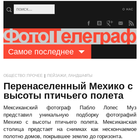
О НАС
Самое последнее
ОБЩЕСТВО::ПРОЧЕЕ
|
ПЕЙЗАЖИ, ЛАНДШАФТЫ
Перенаселенный Мехико с
высоты птичьего полета
Мексиканский фотограф Пабло Лопес Муз
представил уникальную подборку фотографий
Мехико с высоты птичьего полета. Мексиканская
столица предстает на снимках как нескончаемое
полотно домов, покрывшее землю до горизонта.