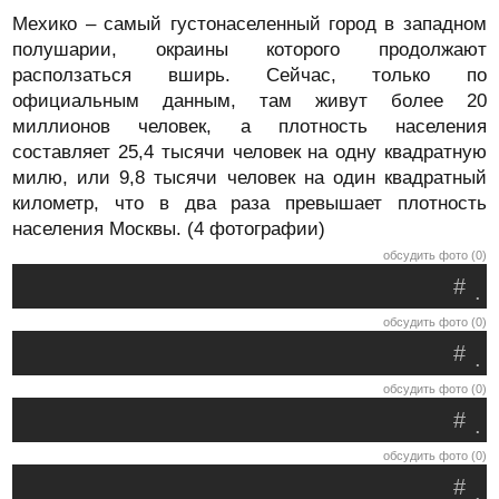
Мехико – самый густонаселенный город в западном
полушарии, окраины которого продолжают
расползаться вширь. Сейчас, только по
официальным данным, там живут более 20
миллионов человек, а плотность населения
составляет 25,4 тысячи человек на одну квадратную
милю, или 9,8 тысячи человек на один квадратный
километр, что в два раза превышает плотность
населения Москвы. (4 фотографии)
обсудить фото (0)
#
.
обсудить фото (0)
#
.
обсудить фото (0)
#
.
обсудить фото (0)
#
.