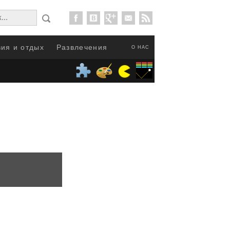
ия и отдых
Развлечения
О НАС