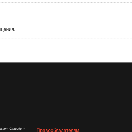
бщения.
ылку. Спасибо :)
Правообладателям