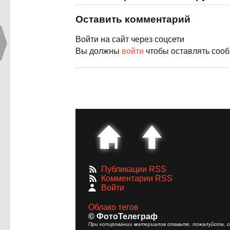
Оставить комментарий
Войти на сайт через соцсети
Вы должны
войти
чтобы оставлять соо
Публикации RSS
Комментарии RSS
Войти
Облако тегов
© ФотоТелеграф
При копировании материалов ставьте, пожалуйста, сс