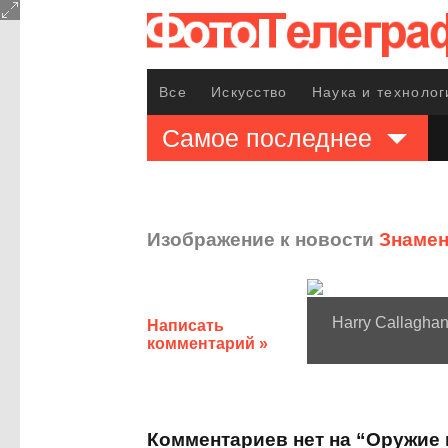
Все
Искусство
Наука и технолог
Самое последнее
Изображение к новости
Знамен
Harry Callagha
Написать
комментарий »
Комментариев нет на “Оружие 