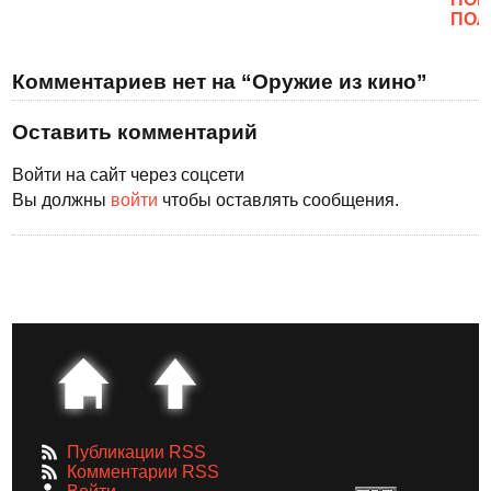
ПОЛ
Комментариев нет на “Оружие из кино”
Оставить комментарий
Войти на сайт через соцсети
Вы должны
войти
чтобы оставлять сообщения.
Публикации RSS
Комментарии RSS