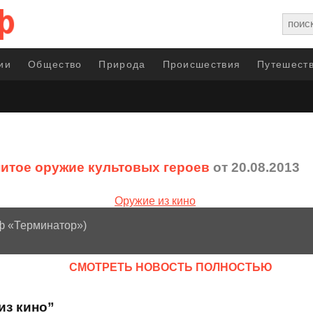
ии
Общество
Природа
Происшествия
Путешеств
итое оружие культовых героев
от 20.08.2013
/ф «Терминатор»)
CМОТРЕТЬ НОВОСТЬ ПОЛНОСТЬЮ
из кино”