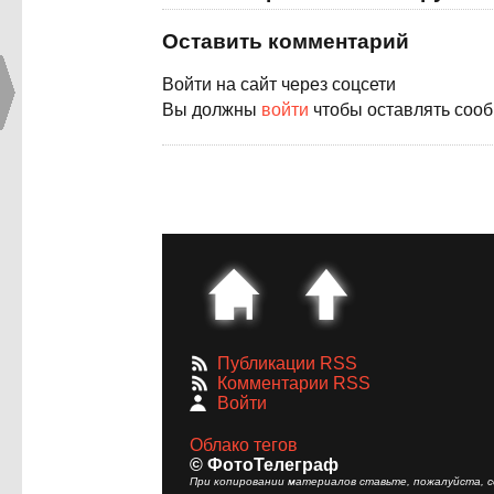
Оставить комментарий
Войти на сайт через соцсети
Вы должны
войти
чтобы оставлять соо
Публикации RSS
Комментарии RSS
Войти
Облако тегов
© ФотоТелеграф
При копировании материалов ставьте, пожалуйста, сс