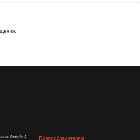
бщения.
ылку. Спасибо :)
Правообладателям