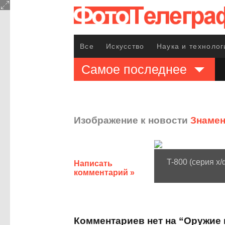
Все
Искусство
Наука и технолог
Самое последнее
Изображение к новости
Знамен
T-800 (серия х
Написать
комментарий »
Комментариев нет на “Оружие 