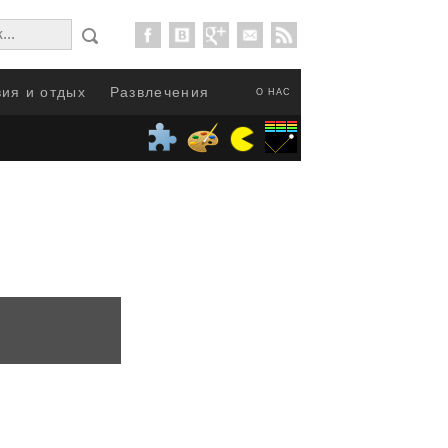
ия и отдых
Развлечения
О НАС