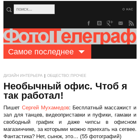
О НАС
Самое последнее
ДИЗАЙН ИНТЕРЬЕРА
|
ОБЩЕСТВО::ПРОЧЕЕ
Необычный офис. Чтоб я
так работал!
Пишет
Сергей Мухамедов
: Бесплатный массажист и
зал для танцев, видеоприставки и пуфики, гамаки и
свободный график и даже чипсы в офисном
магазинчике, за которыми можно приехать на сегвее.
Фантастика? Нет, сынок, это… (55 фотографий)