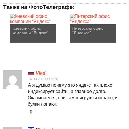
Также на ФотоТелеграфе:
Киевский офис
Питерский офис
компании “Яндекс”
“Яндекса”
Vlad
:
14.08.2013 в 09:28
А я думаю почему это яндекс так плохо
индексирует сайты, а главное долго.
Оказывается, они там в игрушки играют, и
булки лопают.
0