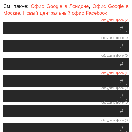
См. также:
Офис Google в Лондоне
,
Офис Google в
Москве
,
Новый центральный офис Facebook
обсудить фото (2)
#
.
обсудить фото (0)
#
.
обсудить фото (0)
#
.
обсудить фото (1)
#
.
обсудить фото (0)
#
.
обсудить фото (0)
#
.
обсудить фото (0)
#
.