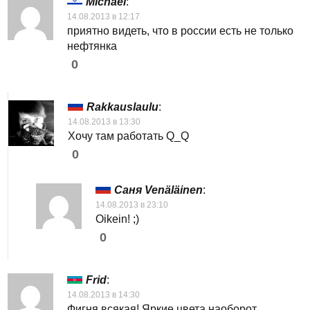
Michael
:
14.08.2013 в 12:17
приятно видеть, что в россии есть не только
нефтянка
0
Rakkauslaulu
:
14.08.2013 в 13:30
Хочу там работать Q_Q
0
Саня Venäläinen
:
14.08.2013 в 23:10
Oikein! ;)
0
Frid
:
14.08.2013 в 14:30
Фигня всякая! Яркие цвета наоборот