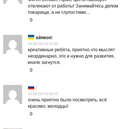
отвлекают от работы! Занимайтесь делом
товарищи, а не глупостями…
0
simeon
:
14.08.2013 в 23:48
креативные ребята, приятно что мыслят
неординарно, это и нужно для развития,
иначе загнутся.
0
:
15.08.2013 в 08:35
очень приятно было посмотреть, всё
красиво, молодцы!
0