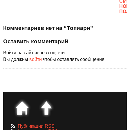
CМО
НОВ
ПОЛ
Комментариев нет на “Топиари”
Оставить комментарий
Войти на сайт через соцсети
Вы должны
войти
чтобы оставлять сообщения.
Публикации RSS