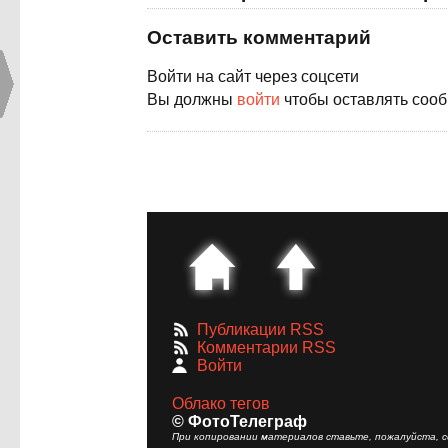
Оставить комментарий
Войти на сайт через соцсети
Вы должны
войти
чтобы оставлять соо
Публикации RSS
Комментарии RSS
Войти
Облако тегов
© ФотоТелеграф
При копировании материалов ставьте, пожалуйста, сс