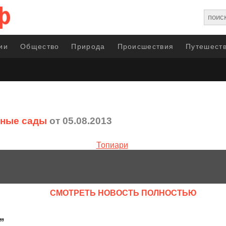
ии
Общество
Природа
Происшествия
Путешеств
рные сады
от 05.08.2013
CМОТРЕТЬ НОВОСТЬ ПОЛНОСТЬЮ
”