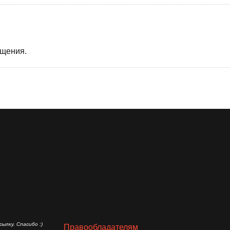
бщения.
ылку. Спасибо :)
Правообладателям