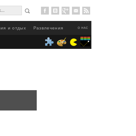
ия и отдых
Развлечения
О НАС