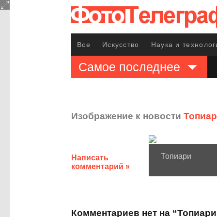
Все
Искусство
Наука и технолог
Самое последнее
Изображение к новости
Топиа
Топиари
Написать
комментарий »
Комментариев нет на “Топиари