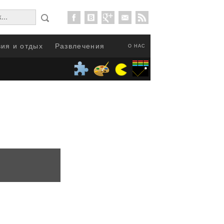
ия и отдых
Развлечения
О НАС