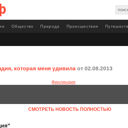
ии
Общество
Природа
Происшествия
Путешеств
дия, которая меня удивила
от 02.08.2013
CМОТРЕТЬ НОВОСТЬ ПОЛНОСТЬЮ
дия”