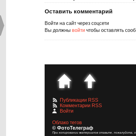
Оставить комментарий
Войти на сайт через соцсети
Вы должны
войти
чтобы оставлять соо
Публикации RSS
Комментарии RSS
Войти
Облако тегов
© ФотоТелеграф
При копировании материалов ставьте, пожалуйста, сс