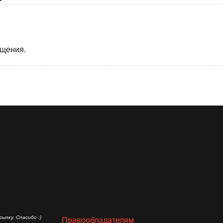
бщения.
ылку. Спасибо :)
Правообладателям