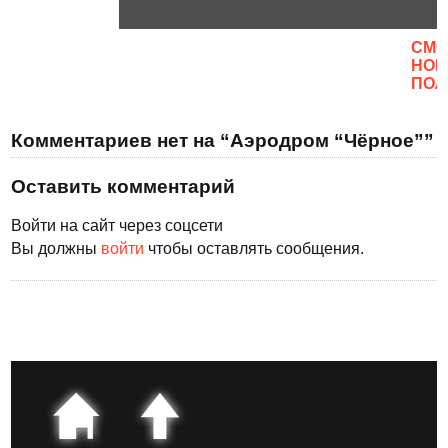
CМО
НОВ
ПОЛ
Комментариев нет на “Аэродром “Чёрное””
Оставить комментарий
Войти на сайт через соцсети
Вы должны
войти
чтобы оставлять сообщения.